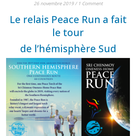
26 novembre 2019
/
1 Comment
Le relais Peace Run a fait
le tour
de l’hémisphère Sud