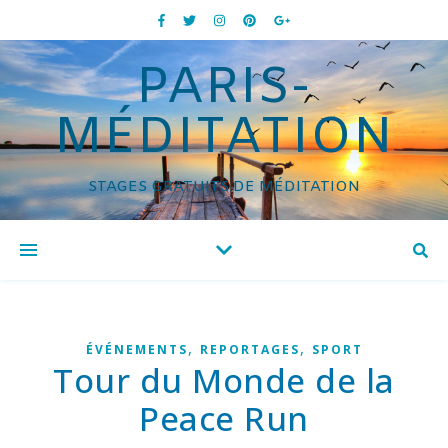
PARIS-
MÉDITATION
STAGES GRATUITS DE MÉDITATION
,
,
ÉVÉNEMENTS
REPORTAGES
SPORT
Tour du Monde de la
Peace Run